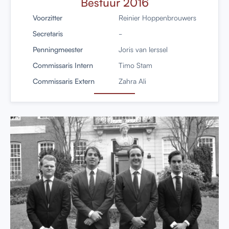
Bestuur 2016
Voorzitter
Reinier Hoppenbrouwers
Secretaris
-
Penningmeester
Joris van Ierssel
Commissaris Intern
Timo Stam
Commissaris Extern
Zahra Ali