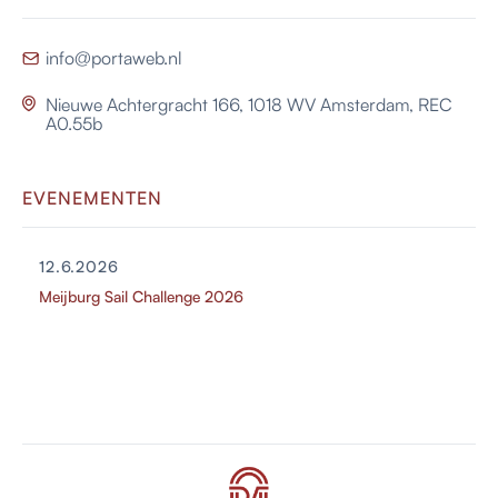
info@portaweb.nl

Nieuwe Achtergracht 166, 1018 WV Amsterdam, REC

A0.55b
EVENEMENTEN
12.6.2026
Meijburg Sail Challenge 2026