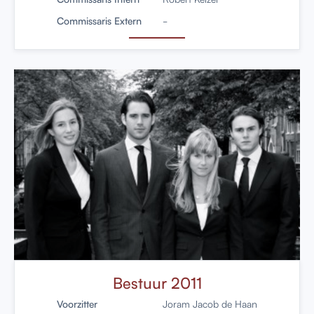
Commissaris Extern
-
Bestuur 2011
Voorzitter
Joram Jacob de Haan