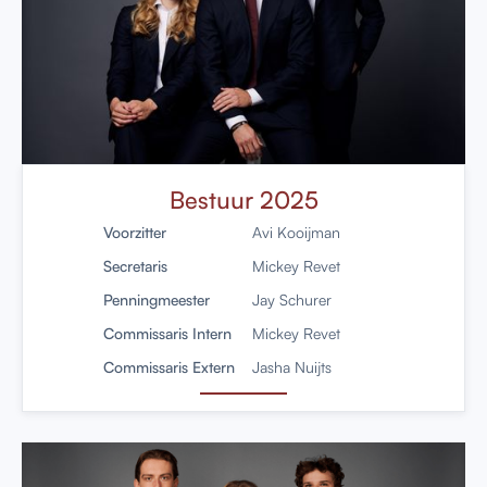
Bestuur 2025
Voorzitter
Avi Kooijman
Secretaris
Mickey Revet
Penningmeester
Jay Schurer
Commissaris Intern
Mickey Revet
Commissaris Extern
Jasha Nuijts