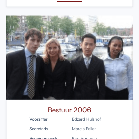
Bestuur 2006
Voorzitter
Edzard Hulshof
Secretaris
Marcia Feller
Penningmeester
Kim Bouman