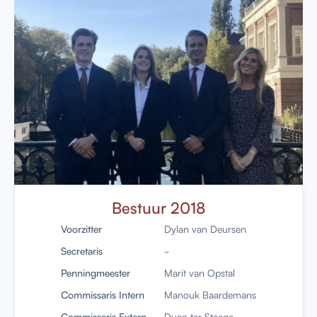
Bestuur 2018
Voorzitter
Dylan van Deursen
Secretaris
-
Penningmeester
Marit van Opstal
Commissaris Intern
Manouk Baardemans
Commissaris Extern
Duco ter Steege