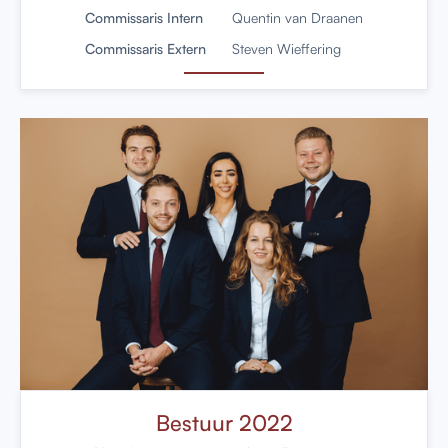
Commissaris Intern
Quentin van Draanen
Commissaris Extern
Steven Wieffering
Bestuur 2022