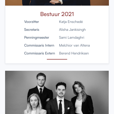
Bestuur 2021
Voorzitter
Katja Enschedé
Secretaris
Alisha Jankisingh
Penningmeester
Sami Lamdaghri
Commissaris Intern
Melchior van Altena
Commissaris Extern
Berend Hendriksen