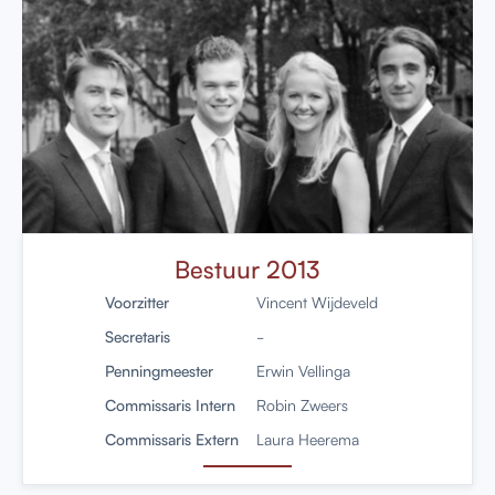
Bestuur 2013
Voorzitter
Vincent Wijdeveld
Secretaris
-
Penningmeester
Erwin Vellinga
Commissaris Intern
Robin Zweers
Commissaris Extern
Laura Heerema