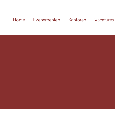
Home
Evenementen
Kantoren
Vacatures