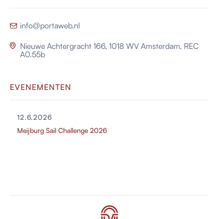
info@portaweb.nl

Nieuwe Achtergracht 166, 1018 WV Amsterdam, REC

A0.55b
EVENEMENTEN
12.6.2026
Meijburg Sail Challenge 2026