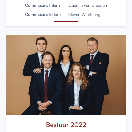
Commissaris Intern
Quentin van Draanen
Commissaris Extern
Steven Wieffering
Bestuur 2022