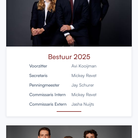
Bestuur 2025
Voorzitter
Avi Kooijman
Secretaris
Mickey Revet
Penningmeester
Jay Schurer
Commissaris Intern
Mickey Revet
Commissaris Extern
Jasha Nuijts