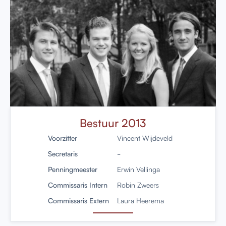
Bestuur 2013
Voorzitter
Vincent Wijdeveld
Secretaris
-
Penningmeester
Erwin Vellinga
Commissaris Intern
Robin Zweers
Commissaris Extern
Laura Heerema