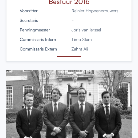
Bestuur 2016
Voorzitter
Reinier Hoppenbrouwers
Secretaris
-
Penningmeester
Joris van Ierssel
Commissaris Intern
Timo Stam
Commissaris Extern
Zahra Ali