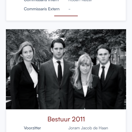
Commissaris Extern
-
Bestuur 2011
Voorzitter
Joram Jacob de Haan