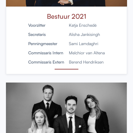
Bestuur 2021
Voorzitter
Katja Enschedé
Secretaris
Alisha Jankisingh
Penningmeester
Sami Lamdaghri
Commissaris Intern
Melchior van Altena
Commissaris Extern
Berend Hendriksen