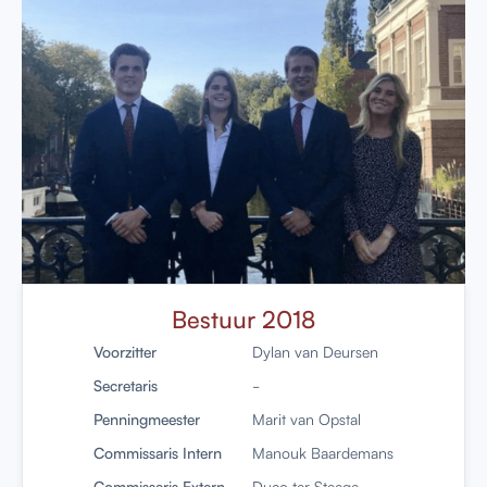
Bestuur 2018
Voorzitter
Dylan van Deursen
Secretaris
-
Penningmeester
Marit van Opstal
Commissaris Intern
Manouk Baardemans
Commissaris Extern
Duco ter Steege