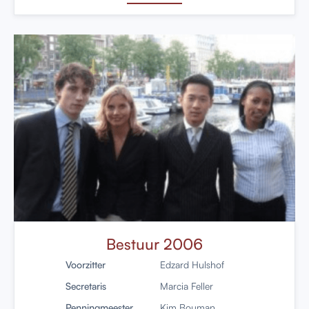
Bestuur 2006
Voorzitter
Edzard Hulshof
Secretaris
Marcia Feller
Penningmeester
Kim Bouman