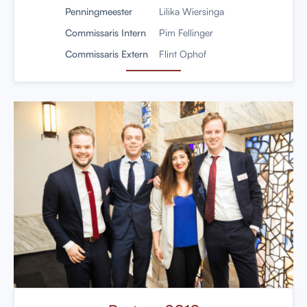
Penningmeester
Lilika Wiersinga
Commissaris Intern
Pim Fellinger
Commissaris Extern
Flint Ophof