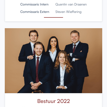
Commissaris Intern
Quentin van Draanen
Commissaris Extern
Steven Wieffering
Bestuur 2022