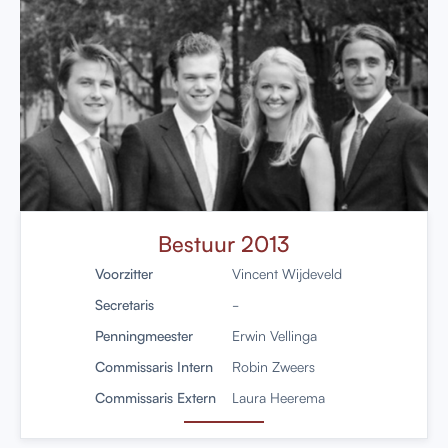
Bestuur 2013
Voorzitter
Vincent Wijdeveld
Secretaris
-
Penningmeester
Erwin Vellinga
Commissaris Intern
Robin Zweers
Commissaris Extern
Laura Heerema