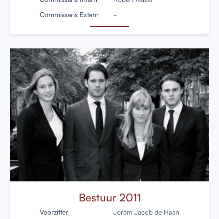
Commissaris Extern
-
Bestuur 2011
Voorzitter
Joram Jacob de Haan