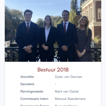
Bestuur 2018
Voorzitter
Dylan van Deursen
Secretaris
-
Penningmeester
Marit van Opstal
Commissaris Intern
Manouk Baardemans
Commissaris Extern
Duco ter Steege