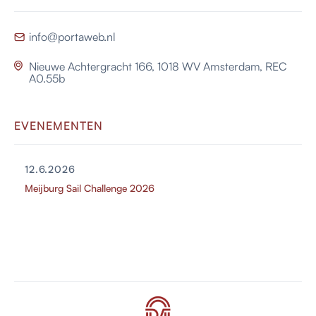
info@portaweb.nl

Nieuwe Achtergracht 166, 1018 WV Amsterdam, REC

A0.55b
EVENEMENTEN
12.6.2026
Meijburg Sail Challenge 2026