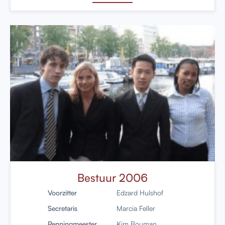
Bestuur 2006
Voorzitter
Edzard Hulshof
Secretaris
Marcia Feller
Penningmeester
Kim Bouman