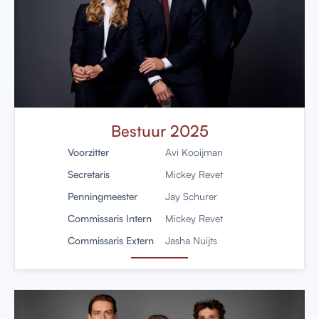
Bestuur 2025
Voorzitter
Avi Kooijman
Secretaris
Mickey Revet
Penningmeester
Jay Schurer
Commissaris Intern
Mickey Revet
Commissaris Extern
Jasha Nuijts