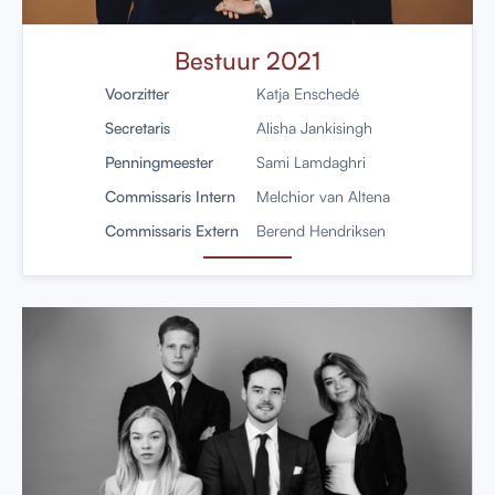
Bestuur 2021
Voorzitter
Katja Enschedé
Secretaris
Alisha Jankisingh
Penningmeester
Sami Lamdaghri
Commissaris Intern
Melchior van Altena
Commissaris Extern
Berend Hendriksen