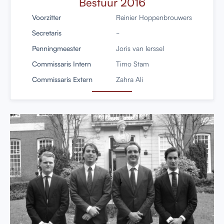
Bestuur 2016
Voorzitter
Reinier Hoppenbrouwers
Secretaris
-
Penningmeester
Joris van Ierssel
Commissaris Intern
Timo Stam
Commissaris Extern
Zahra Ali