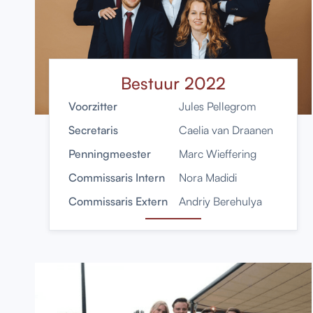
Bestuur 2022
Voorzitter
Jules Pellegrom
Secretaris
Caelia van Draanen
Penningmeester
Marc Wieffering
Commissaris Intern
Nora Madidi
Commissaris Extern
Andriy Berehulya