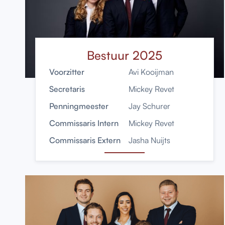
Bestuur 2025
Voorzitter
Avi Kooijman
Secretaris
Mickey Revet
Penningmeester
Jay Schurer
Commissaris Intern
Mickey Revet
Commissaris Extern
Jasha Nuijts