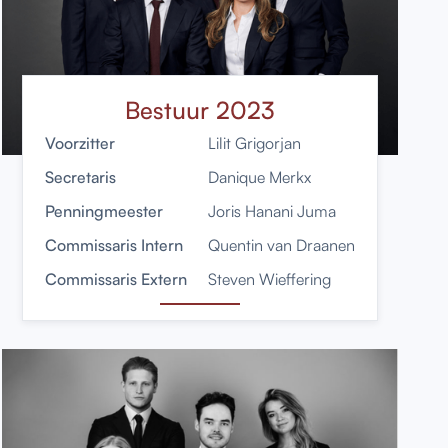
Bestuur 2023
Voorzitter
Lilit Grigorjan
Secretaris
Danique Merkx
Penningmeester
Joris Hanani Juma
Commissaris Intern
Quentin van Draanen
Commissaris Extern
Steven Wieffering