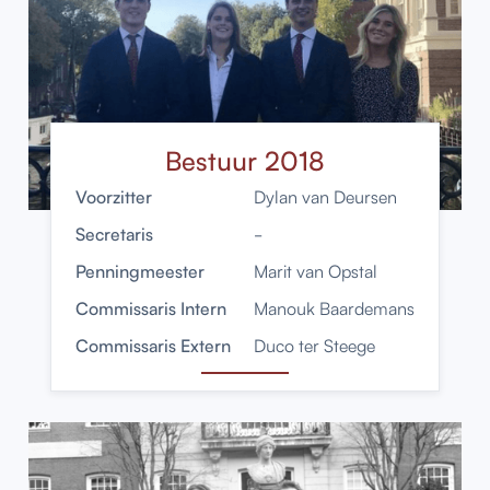
Bestuur 2018
Voorzitter
Dylan van Deursen
Secretaris
-
Penningmeester
Marit van Opstal
Commissaris Intern
Manouk Baardemans
Commissaris Extern
Duco ter Steege