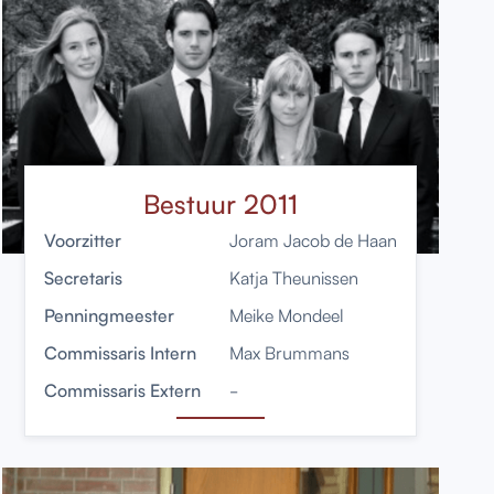
Bestuur 2011
Voorzitter
Joram Jacob de Haan
Secretaris
Katja Theunissen
Penningmeester
Meike Mondeel
Commissaris Intern
Max Brummans
Commissaris Extern
-