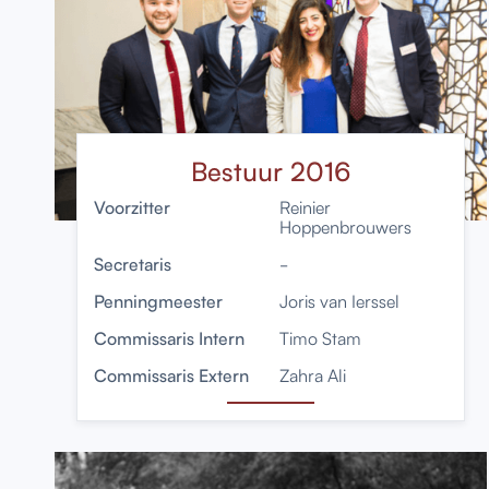
Bestuur 2016
Voorzitter
Reinier
Hoppenbrouwers
Secretaris
-
Penningmeester
Joris van Ierssel
Commissaris Intern
Timo Stam
Commissaris Extern
Zahra Ali