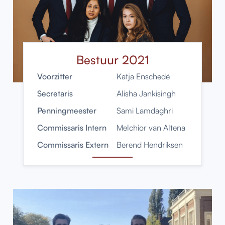
Bestuur 2021
Voorzitter
Katja Enschedé
Secretaris
Alisha Jankisingh
Penningmeester
Sami Lamdaghri
Commissaris Intern
Melchior van Altena
Commissaris Extern
Berend Hendriksen