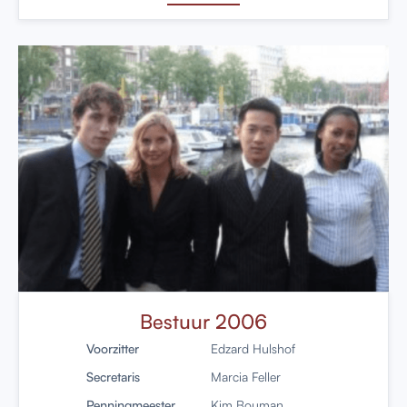
Bestuur 2006
Voorzitter
Edzard Hulshof
Secretaris
Marcia Feller
Penningmeester
Kim Bouman