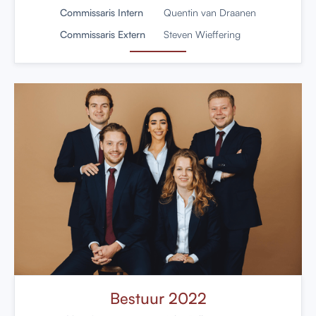
Commissaris Intern
Quentin van Draanen
Commissaris Extern
Steven Wieffering
Bestuur 2022