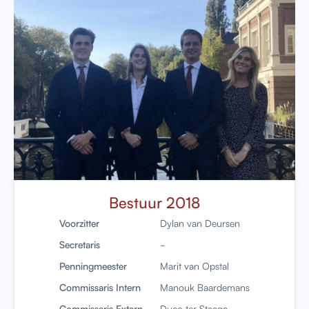
Bestuur 2018
Voorzitter
Dylan van Deursen
Secretaris
-
Penningmeester
Marit van Opstal
Commissaris Intern
Manouk Baardemans
Commissaris Extern
Duco ter Steege