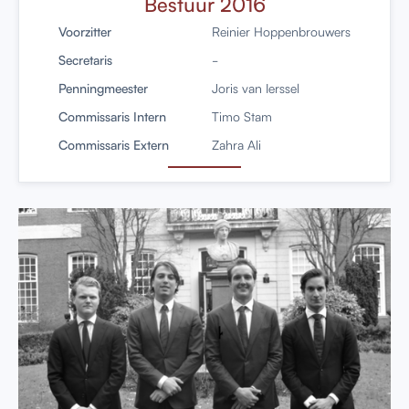
Bestuur 2016
Voorzitter
Reinier Hoppenbrouwers
Secretaris
-
Penningmeester
Joris van Ierssel
Commissaris Intern
Timo Stam
Commissaris Extern
Zahra Ali