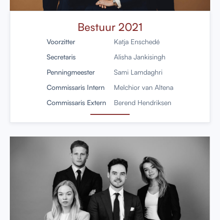
Bestuur 2021
Voorzitter
Katja Enschedé
Secretaris
Alisha Jankisingh
Penningmeester
Sami Lamdaghri
Commissaris Intern
Melchior van Altena
Commissaris Extern
Berend Hendriksen