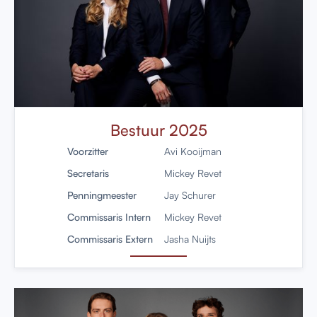
Bestuur 2025
Voorzitter
Avi Kooijman
Secretaris
Mickey Revet
Penningmeester
Jay Schurer
Commissaris Intern
Mickey Revet
Commissaris Extern
Jasha Nuijts