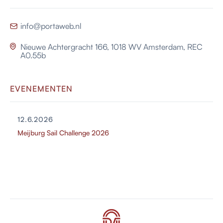
info@portaweb.nl

Nieuwe Achtergracht 166, 1018 WV Amsterdam, REC

A0.55b
EVENEMENTEN
12.6.2026
Meijburg Sail Challenge 2026