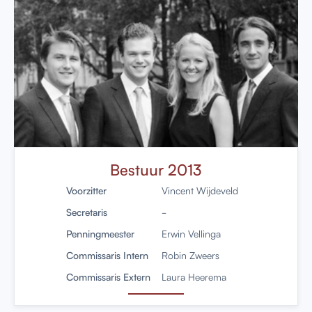
Bestuur 2013
Voorzitter
Vincent Wijdeveld
Secretaris
-
Penningmeester
Erwin Vellinga
Commissaris Intern
Robin Zweers
Commissaris Extern
Laura Heerema