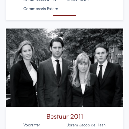
Commissaris Extern
-
Bestuur 2011
Voorzitter
Joram Jacob de Haan