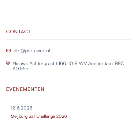
CONTACT
info@portaweb.nl

Nieuwe Achtergracht 166, 1018 WV Amsterdam, REC

A0.55b
EVENEMENTEN
12.6.2026
Meijburg Sail Challenge 2026